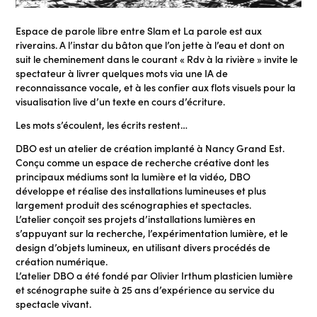
Espace de parole libre entre Slam et La parole est aux
riverains. A l’instar du bâton que l’on jette à l’eau et dont on
suit le cheminement dans le courant « Rdv à la rivière » invite le
spectateur à livrer quelques mots via une IA de
reconnaissance vocale, et à les confier aux flots visuels pour la
visualisation live d’un texte en cours d’écriture.
Les mots s’écoulent, les écrits restent…
DBO est un atelier de création implanté à Nancy Grand Est.
Conçu comme un espace de recherche créative dont les
principaux médiums sont la lumière et la vidéo, DBO
développe et réalise des installations lumineuses et plus
largement produit des scénographies et spectacles.
L’atelier conçoit ses projets d’installations lumières en
s’appuyant sur la recherche, l’expérimentation lumière, et le
design d’objets lumineux, en utilisant divers procédés de
création numérique.
L’atelier DBO a été fondé par Olivier Irthum plasticien lumière
et scénographe suite à 25 ans d’expérience au service du
spectacle vivant.