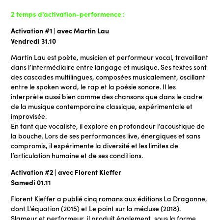
2 temps d'activation-performence :
Activation #1 | avec Martin Lau
Vendredi 31.10
Martin Lau est poète, musicien et performeur vocal, travaillant
dans l’intermédiaire entre langage et musique. Ses textes sont
des cascades multilingues, composées musicalement, oscillant
entre le spoken word, le rap et la poésie sonore. Il les
interprète aussi bien comme des chansons que dans le cadre
de la musique contemporaine classique, expérimentale et
improvisée.
En tant que vocaliste, il explore en profondeur l’acoustique de
la bouche. Lors de ses performances live, énergiques et sans
compromis, il expérimente la diversité et les limites de
l’articulation humaine et de ses conditions.
Activation #2 | avec Florent Kieffer
Samedi 01.11
Florent Kieffer a publié cinq romans aux éditions La Dragonne,
dont L'équation (2015) et Le point sur la méduse (2018).
Slameur et performeur, il produit également, sous la forme