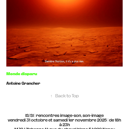
Monde disparu
Antoine Grancher
↑
Back to Top
IS//SI | rencontres image-son, son-image
vendredi 31 octobre et samedi 1er novembre 2025 | de 18h
à 23h