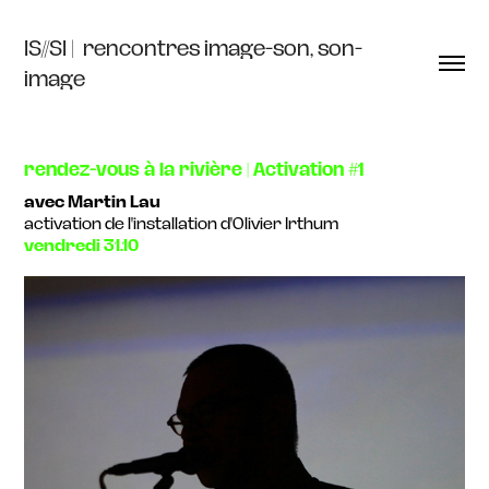
IS//SI |  rencontres image-son, son-
image
rendez-vous à la rivière | Activation #1
avec Martin Lau
activation de l'installation d'Olivier Irthum
vendredi 31.10